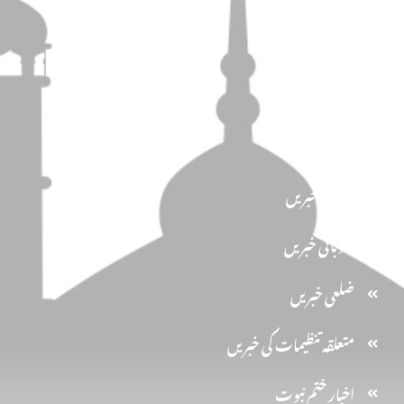
تحفظ ختم نبوت
سیاسیات
کاروان احرار
اخبار الاحرار
مرکزی خبریں
صوبائی خبریں
ضلعی خبریں
متعلقہ تنظیمات کی خبریں
اخبارِ ختم نبوت