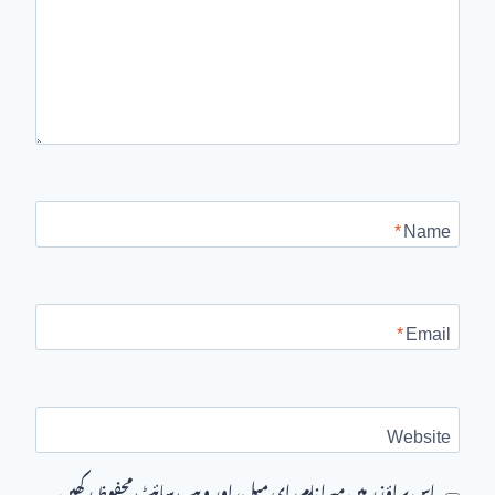
*
Name
*
Email
Website
اس براؤزر میں میرا نام، ای میل، اور ویب سائٹ محفوظ رکھیں