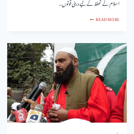
اسلام کے تحفظ کے لیے دینی قوتوں…
READ MORE