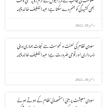
بھی کشیدگی کو جنم دے سکتا ہے: عبداللطیف خالد چیمہ
دسمبر 30, 2022
سودی نظام کی لعنت و نحوست سے نجات ہماری دینی
ذمہ داری اور قومی ضرورت ہے: عبداللطیف خالد چیمہ
دسمبر 30, 2022
سودی معیشت پر مبنی استحصالی نظام کے ہوتے ہوئے