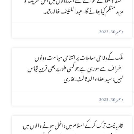
مزید منظم کیا جائے گا: عبداللطیف خالد چیمہ
دسمبر 30, 2022
ملک کے دفاعی معاملات پر انتقامی سیاست دونوں
اطراف سے ہورہی ہے جو کسی طور پر بھی قرین قیاس
نہیں: سید عطاء اللہ ثالث بخاری
دسمبر 30, 2022
قادیانیت ترک کرکے اسلام میں داخل ہونے والوں میں