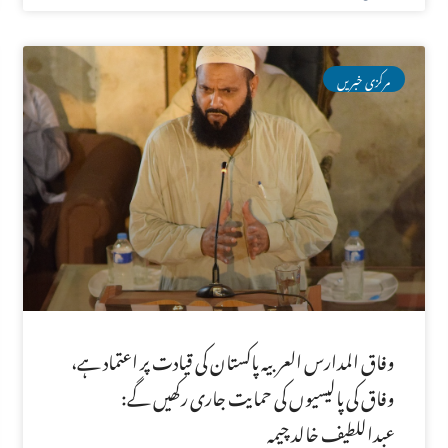
مرکزی خبریں
وفاق المدارس العربیہ پاکستان کی قیادت پر اعتماد ہے،
وفاق کی پالیسیوں کی حمایت جاری رکھیں گے:
عبداللطیف خالد چیمہ