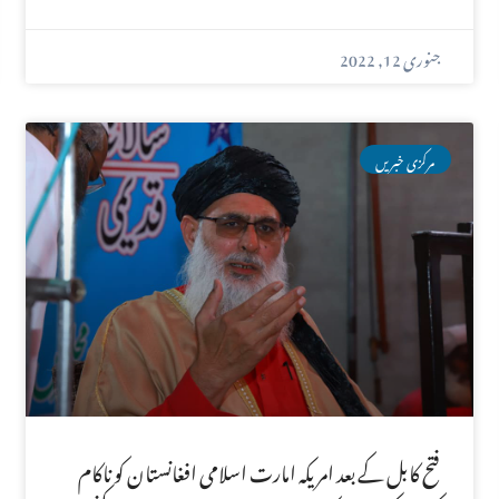
جنوری 12, 2022
مرکزی خبریں
فتح کابل کے بعد امریکہ امارت اسلامی افغانستان کو ناکام