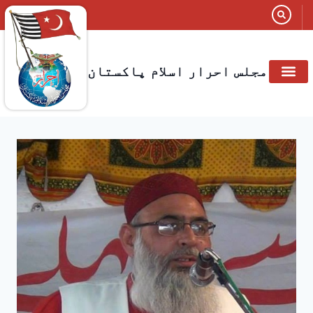
مجلس احرار اسلام پاکستان