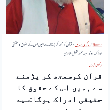
Home
/
مرکزی خبریں
/
قرآن کوسمجھ کر پڑھنے سے ہمیں اس کے حقوق کا حقیقی
ادراک ہوگا:سید محمد کفیل بخاری
مرکزی خبریں
قرآن کوسمجھ کر پڑھنے
سے ہمیں اس کے حقوق کا
حقیقی ادراک ہوگا:سید