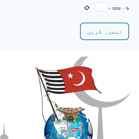
=
one
−
6