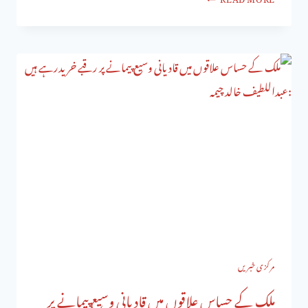
مرکزی خبریں
ملک کے حساس علاقوں میں قادیانی وسیع پیمانے پر