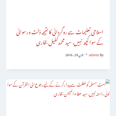
اسلامی تعلیمات سے روگردانی کا نتیجہ ذلت ورسوائی
کے سواکچھ نہیں. سید محمدکفیل بخاری
By
admin
جون 29, 2016