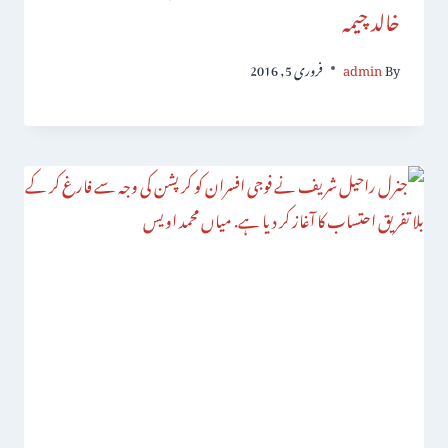
خالد چیمہ
By
admin
فروری 5, 2016