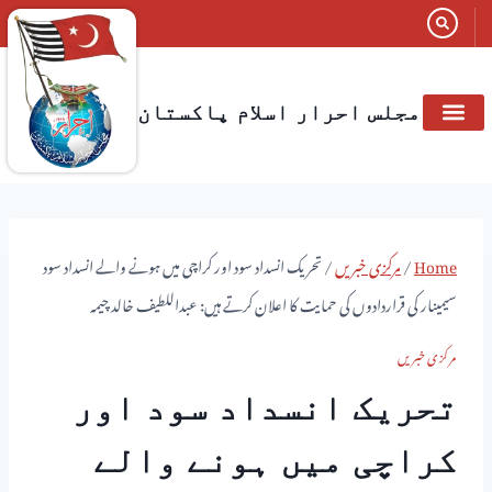
مجلس احرار اسلام پاکستان
Home
/
مرکزی خبریں
/
تحریک انسداد سود اور کراچی میں ہونے والے انسداد سود
سیمینار کی قراردادوں کی حمایت کا اعلان کرتے ہیں: عبداللطیف خالد چیمہ
مرکزی خبریں
تحریک انسداد سود اور
کراچی میں ہونے والے