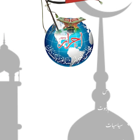
مضامین
دین و دانش
تحفظ ختم نبوت
سیاسیات