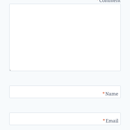
*
Name
*
Email