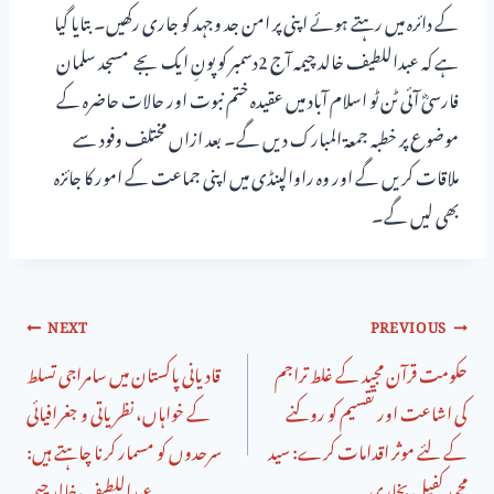
کے دائرہ میں رہتے ہوئے اپنی پر امن جد وجہد کو جاری رکھیں۔ بتایا گیا
ہے کہ عبداللطیف خالد چیمہ آج 2دسمبر کو پونِ ایک بجے مسجد سلمان
فارسیؓ آئی ٹن ٹو اسلام آباد میں عقیدہ ختم نبوت اور حالات حاضرہ کے
موضوع پر خطبہ جمعۃ المبارک دیں گے۔ بعد ازاں مختلف وفود سے
ملاقات کریں گے اور وہ راوالپنڈی میں اپنی جماعت کے امور کا جائزہ
بھی لیں گے۔
NEXT
PREVIOUS
حکومت قرآن مجید کے غلط تراجم
قادیانی پاکستان میں سامراجی تسلط
کی اشاعت اور تقسیم کو روکنے
کے خواہاں، نظریاتی و جغرافیائی
کے لئے موثر اقدامات کرے: سید
سرحدوں کو مسمار کرنا چاہتے ہیں:
محمد کفیل بخاری
عبداللطیف خالد چیمہ