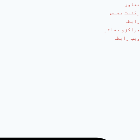
تعاون
رکنیت مجلس
رابطہ
مراکزو دفاتر
ویب رابطہ