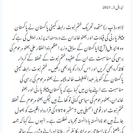
اپریل 3, 2021
لاہور(پ ر) متحدہ تحریک ختم نبوت رابطہ کمیٹی پاکستان نے پاکستان
پیپلزپارٹی کی قیادت اور بھٹو خاندان سے دردمندانہ پرزور اپیل کی ہے کہ
وہ 4اپریل(آج) پاکستان کے سابق وزیر اعظم ذوالفقار علی بھٹو مرحوم کی
برسی کی مناسبت سے ان کے عقیدہ ختم نبوت کے تحفظ کے کردار
کاتذکرہ بھی کریں اور اس کردارکو یاد بھی رکھیں۔ ختم نبوت رابطہ کمیٹی
پاکستان کے کنوینر عبداللطیف خالد چیمہ نے بھٹو مرحوم کی برسی کی
مناسبت سے اپنے بیان میں کہا ہے کہ پاکستان پیپلزپارٹی اور بھٹو
خاندان،بھٹومرحوم کی سیاسی کمائی تو کھاتے ہیں لیکن بھٹو مرحوم کے تحفظ
ختم نبوت اور قومی اسمبلی میں 7ستمبر 1974کی قرارداد اقلیت کو بھول
جاتے ہیں جو نادانستہ یا دانستہ مجرمانہ غفلت ہے۔ انہوں نے کہا کہ جمعہ
کی چھٹی کرنا،اسلامی سربراہی کا نفرنس بلانا اوراپنے وژن کے ساتھ