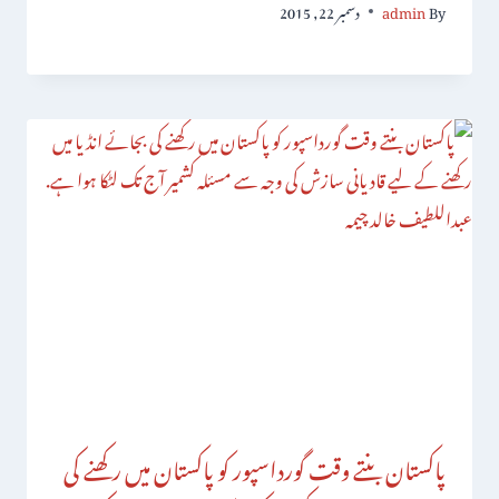
By
admin
دسمبر 22, 2015
پاکستان بنتے وقت گورداسپور کو پاکستان میں رکھنے کی