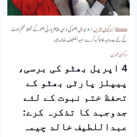
Home
/
مرکزی خبریں
/
4 اپریل بھٹو کی برسی، پیپلز پارٹی بھٹو کے تحفظ ختم نبوت
کے لئے جدوجہد کا تذکرہ کرے: عبداللطیف خالد چیمہ
مرکزی خبریں
4 اپریل بھٹو کی برسی،
پیپلز پارٹی بھٹو کے
تحفظ ختم نبوت کے لئے
جدوجہد کا تذکرہ کرے:
عبداللطیف خالد چیمہ