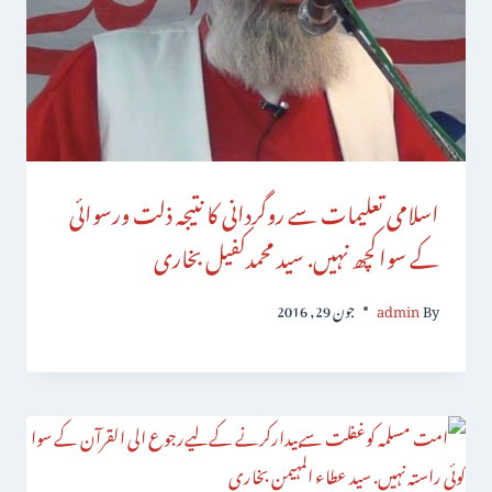
اسلامی تعلیمات سے روگردانی کا نتیجہ ذلت ورسوائی
کے سواکچھ نہیں. سید محمدکفیل بخاری
By
admin
جون 29, 2016