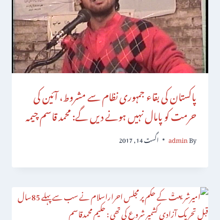
پاکستان کی بقاء جمہوری نظام سے مشروط، آئین کی
حرمت کو پامال نہیں ہونے دیں گے: محمد قاسم چیمہ
By
admin
اگست 14, 2017