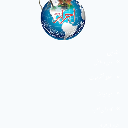
مضامین
دین و دانش
تحفظ ختم نبوت
سیاسیات
کاروان احرار
اخبار الاحرار