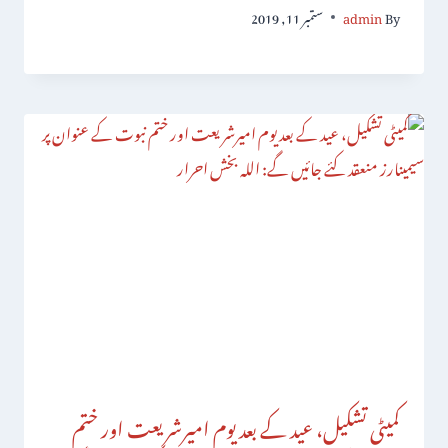
By
admin
ستمبر 11, 2019
کمیٹی تشکیل، عید کے بعد یوم امیرشریعت اور ختم