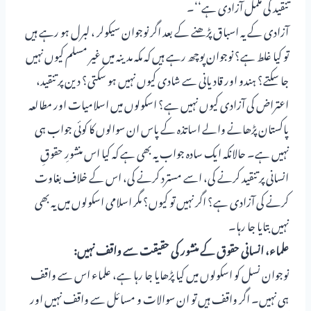
تنقید کی مکمل آزادی ہے‘‘۔
آزادی کے یہ اسباق پڑھنے کے بعد اگر نوجوان سیکولر ، لبرل ہو رہے ہیں
تو کیا غلط ہے؟ نوجوان پوچھ رہے ہیں کہ مکہ مدینہ میں غیر مسلم کیوں نہیں
جا سکتے؟ ہندو اور قادیانی سے شادی کیوں نہیں ہو سکتی؟ دین پر تنقید،
اعتراض کی آزادی کیوں نہیں ہے؟ اسکولوں میں اسلامیات اور مطالعہ
پاکستان پڑھانے والے اساتذہ کے پاس ان سوالوں کا کوئی جواب ہی
نہیں ہے۔ حالانکہ ایک سادہ جواب یہ بھی ہے کہ کیا اس منشورِ حقوقِ
انسانی پر تنقید کرنے کی، اسے مسترد کرنے کی، اس کے خلاف بغاوت
کرنے کی آزادی ہے؟ اگر نہیں تو کیوں؟ مگر اسلامی اسکولوں میں یہ بھی
نہیں بتایا جا رہا۔
علماء، انسانی حقوق کے منشور کی حقیقت سے واقف نہیں:
نوجوان نسل کو اسکولوں میں کیا پڑھایا جا رہا ہے، علماء اس سے واقف
ہی نہیں۔ اگر واقف ہیں تو ان سوالات و مسائل سے واقف نہیں اور