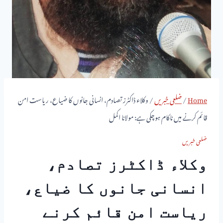
Home
/
ضلعی خبریں
/
وکلاء ڈاکٹرز تصادم، انسانی جانوں کا ضیاع، ریاست امن
قائم کرنے میں ناکام ہوچکی ہے: مولانا اکمل
ضلعی خبریں
وکلاء ڈاکٹرز تصادم،
انسانی جانوں کا ضیاع،
ریاست امن قائم کرنے