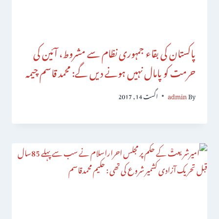
پاکستان کی بقاء جمہوری نظام سے مشروط، آئین کی
حرمت کو پامال نہیں ہونے دیں گے: محمد قاسم چیمہ
By
admin
اگست 14, 2017