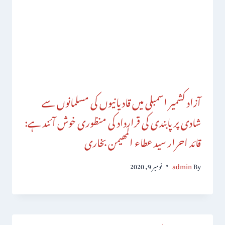
آزاد کشمیر اسمبلی میں قادیانیوں کی مسلمانوں سے
شادی پر پابندی کی قرارداد کی منظوری خوش آئند ہے:
قائد احرار سید عطاء المھیمن بخاری
By
admin
نومبر 9, 2020