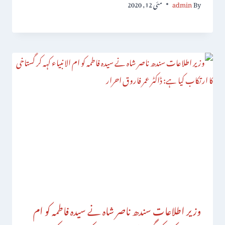
By
admin
مئی 12, 2020
وزیر اطلاعات سندھ ناصر شاہ نے سیدہ فاطمہ کو ام