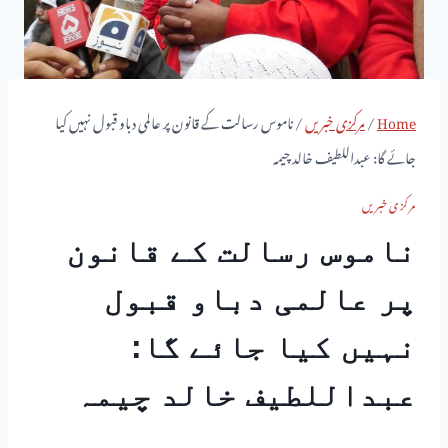
Home
/
مرکزی خبریں
/
ناموس رسالت کے قانون پر عالمی دباو قبول نہیں کیا
جائے گا: عبداللطیف خالد چیمہ
مرکزی خبریں
ناموس رسالت کے قانون
پر عالمی دباو قبول
نہیں کیا جائے گا:
عبداللطیف خالد چیمہ