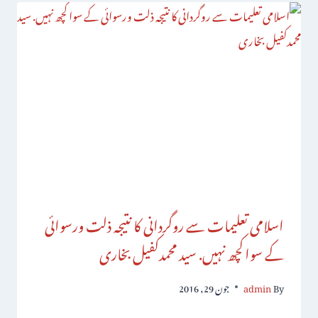
اسلامی تعلیمات سے روگردانی کا نتیجہ ذلت ورسوائی
کے سواکچھ نہیں. سید محمدکفیل بخاری
By
admin
جون 29, 2016