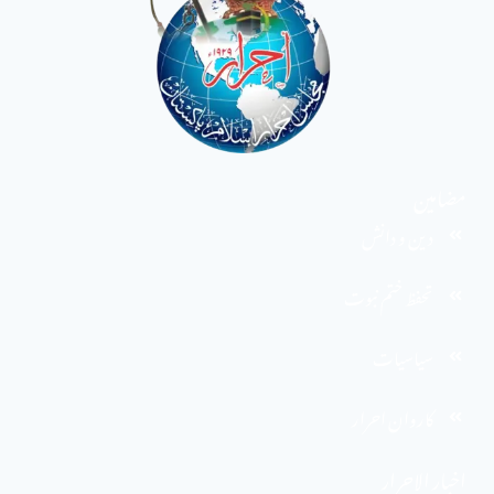
مضامین
دین و دانش
تحفظ ختم نبوت
سیاسیات
کاروان احرار
اخبار الاحرار