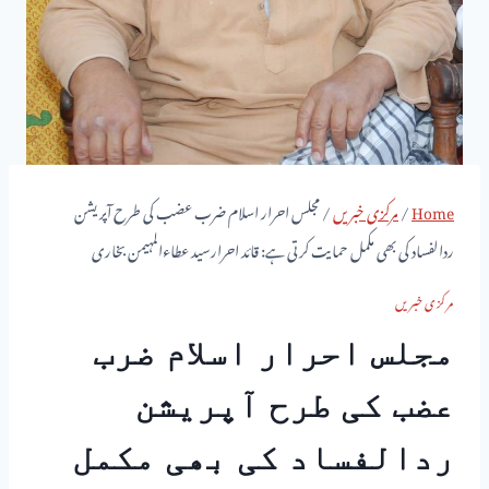
Home
/
مرکزی خبریں
/
مجلس احرار اسلام ضرب عضب کی طرح آپریشن
ردالفساد کی بھی مکمل حمایت کرتی ہے: قائد احرارسید عطاءالمہیمن بخاری
مرکزی خبریں
مجلس احرار اسلام ضرب
عضب کی طرح آپریشن
ردالفساد کی بھی مکمل