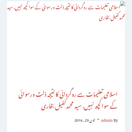
اسلامی تعلیمات سے روگردانی کا نتیجہ ذلت ورسوائی
کے سواکچھ نہیں. سید محمدکفیل بخاری
By
admin
جون 29, 2016