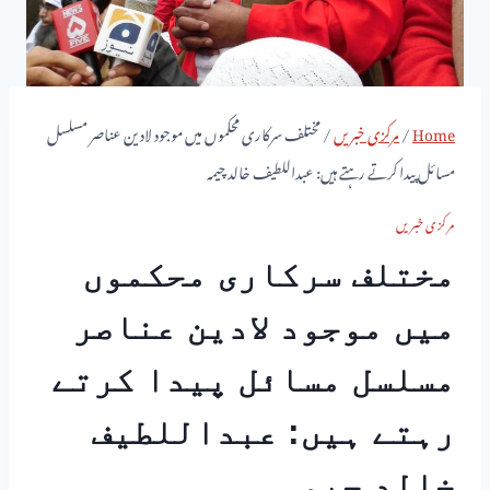
Home
/
مرکزی خبریں
/
مختلف سرکاری محکموں میں موجود لادین عناصر مسلسل
مسائل پیدا کرتے رہتے ہیں: عبداللطیف خالد چیمہ
مرکزی خبریں
مختلف سرکاری محکموں
میں موجود لادین عناصر
مسلسل مسائل پیدا کرتے
رہتے ہیں: عبداللطیف
خالد چیمہ