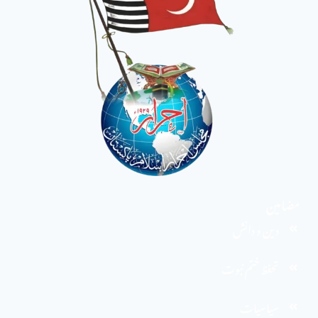
مضامین
دین و دانش
تحفظ ختم نبوت
سیاسیات