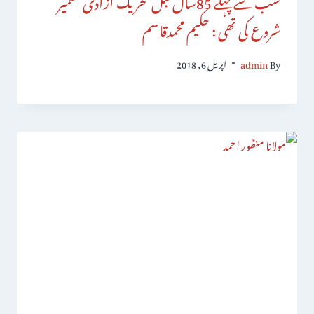
شروع کی تھی : حکیم محمدقاسم
By
admin
اپریل 6, 2018