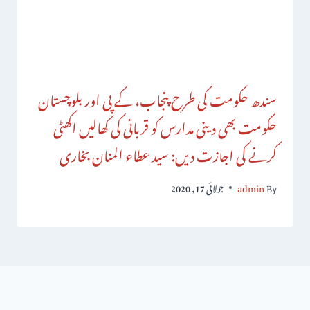
سندھ حکومت کی طرح پنجاب، کے پی اور بلوچستان
حکومت بھی دینی مدارس کو قربانی کی کھالیں اکھٹی
کرنے کی اجازت دیں: سید عطاء المنان بخاری
By
admin
جولائی 17, 2020