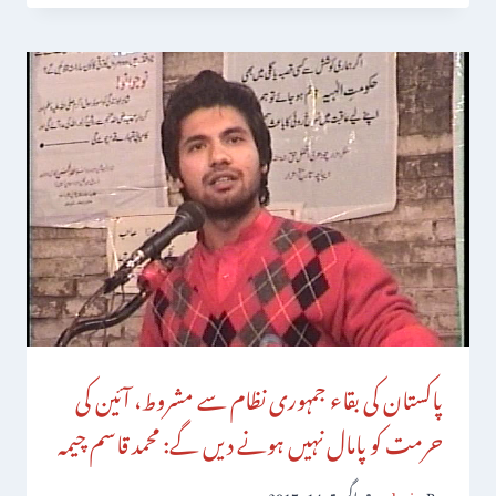
پاکستان کی بقاء جمہوری نظام سے مشروط، آئین کی
حرمت کو پامال نہیں ہونے دیں گے: محمد قاسم چیمہ
By
admin
اگست 14, 2017