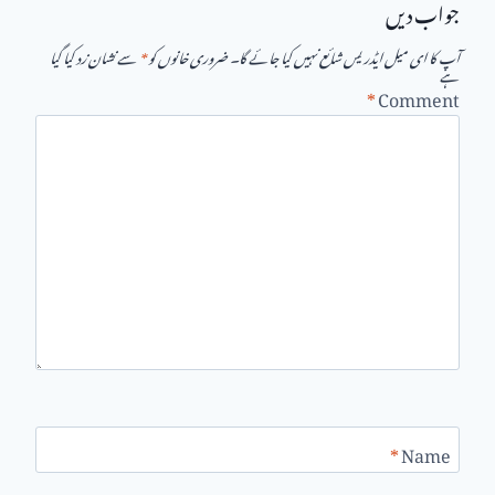
جواب دیں
آپ کا ای میل ایڈریس شائع نہیں کیا جائے گا۔
ضروری خانوں کو
*
سے نشان زد کیا گیا
ہے
*
Comment
*
Name