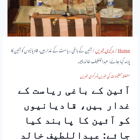
Home
/
مرکزی خبریں
/
آئین کے باغی ریاست کے غدار ہیں، قادیانیوں کو آئین کا
پابند کیا جائے: عبداللطیف خالد چیمہ
متعلقہ تنظیمات کی خبریں
|
مرکزی خبریں
آئین کے باغی ریاست کے
غدار ہیں، قادیانیوں
کو آئین کا پابند کیا
جائے: عبداللطیف خالد