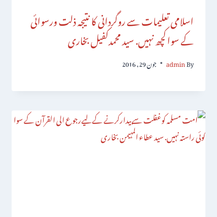
اسلامی تعلیمات سے روگردانی کا نتیجہ ذلت ورسوائی
کے سواکچھ نہیں. سید محمدکفیل بخاری
By
admin
جون 29, 2016