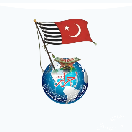
مضامین
دین و دانش