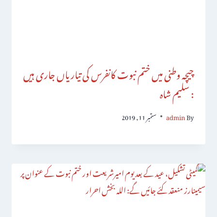
چیچہ وطنی میں ختم نبوت کانفرس کی تیاریاں جاری ہیں
: سلیم شاہ
By
admin
ستمبر 11, 2019