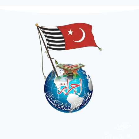
مضامین
دین و دانش