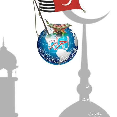
مضامین
دین و دانش
تحفظ ختم نبوت
سیاسیات