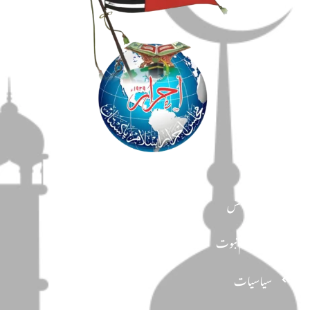
مضامین
دین و دانش
تحفظ ختم نبوت
سیاسیات