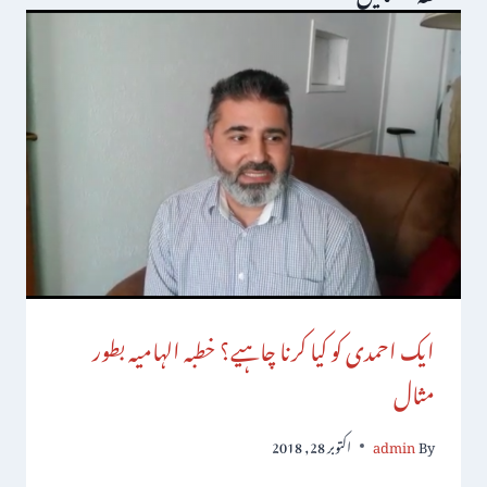
ایک احمدی کو کیا کرنا چاہیے؟ خطبہ الہامیہ بطور
مثال
By
admin
اکتوبر 28, 2018