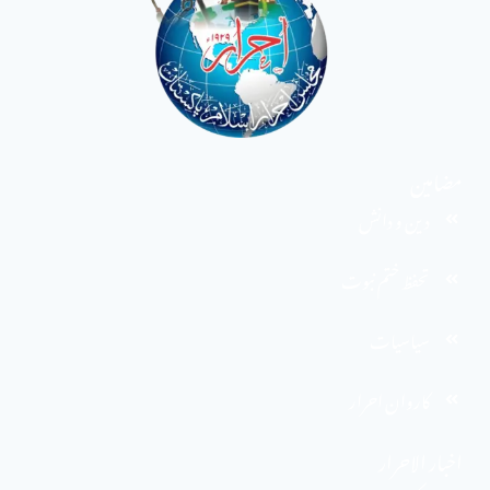
مضامین
دین و دانش
تحفظ ختم نبوت
سیاسیات
کاروان احرار
اخبار الاحرار