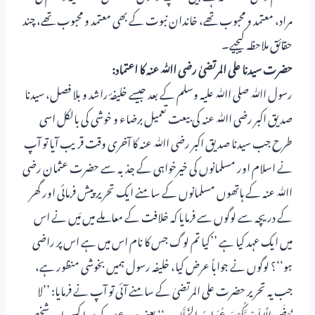
مراد، معتمد و محبوب تھے، خاندان نبوت کے بھی معتمد و محبوب تھے، چند
حقائق ملاحظہ کیجیے۔
حضرت سیدنا علی المرتضیٰ رضی اﷲ عنہ کا اعتماد:
رسول اﷲ صلی اﷲ علیہ وسلم کے بعد جیسے خلیفۂ راشد و بلا فصل، سیدنا
صدیق اکبر رضی اﷲ عنہ کی بیعت تعمیل برضاء و خوشی کی بالکل اسی
طرح جب سیدنا صدیق اکبر رضی اﷲ عنہ کا آخری وقت قریب آیا تو آپ
نے اسلام اور مسلمانوں کی خیرخواہی کے جذبہ سے حضرت عثمان رضی
اﷲ عنہ کے ہاتھوں مسلمانوں کے سامنے ایک تحریر پیش فرمائی اور گھر
کے دریچہ سے لوگوں سے فرمایا کہ خلافت کے معاملے میں مَیں نے اس
میں ایک عہد کیا ہے ’’کیا تم لوگ جس کا نام اس میں ہے اس پر راضی
ہو‘‘؟ لوگوں نے جواباً عرض کیا، خلیفہ رسول ہمیں بخوشی منظور ہے،
جب یہ تحریر حضرت علی المرتضیٰ کے سامنے آئی تو آپ نے فرمایا: ’’لا
نَرْضٰی اِلَّا اَنْ یَّکُوْنَ عُمَر ابنُ الخَطَّابِ ‘‘ یعنی میں عمرؓ کے سوا کسی اور شخص