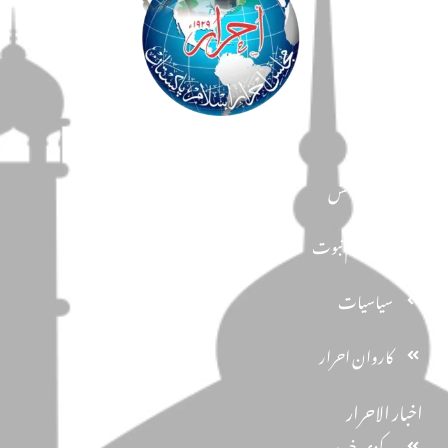
مضامین
دین و دانش
تحفظ ختم نبوت
سیاسیات
کاروان احرار
اخبار الاحرار
مرکزی خبریں