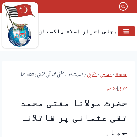
مجلس احرار اسلام پاکستان
Home
/
مضامین
/
متفرق
/
حضرت مولانا مفتی محمد تقی عثمانی پر قاتلانہ حملہ
متفرق
|
مضامین
حضرت مولانا مفتی محمد
تقی عثمانی پر قاتلانہ
حملہ