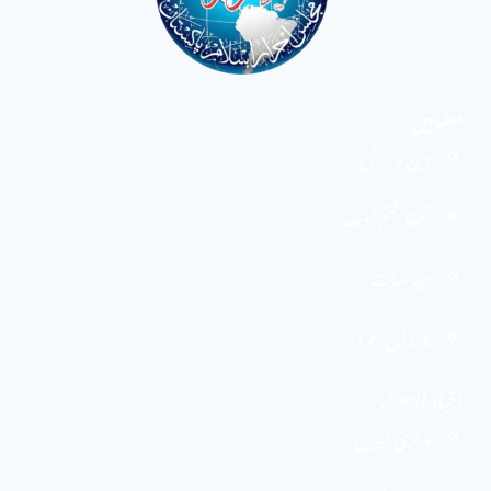
مضامین
دین و دانش
تحفظ ختم نبوت
سیاسیات
کاروان احرار
اخبار الاحرار
مرکزی خبریں