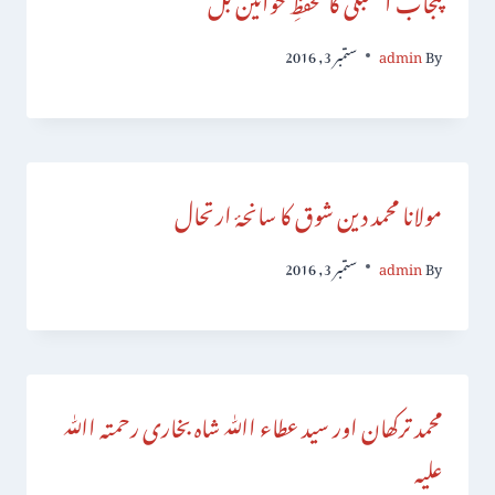
By
admin
ستمبر 3, 2016
مولانا محمد دین شوق کا سانحۂ ارتحال
By
admin
ستمبر 3, 2016
محمد ترکھان اور سید عطاء اﷲ شاہ بخاری رحمتہ اﷲ
علیہ