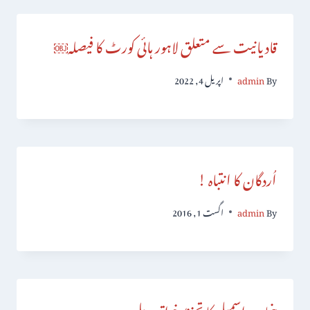
قادیانیت سے متعلق لاہور ہائی کورٹ کا فیصلہ￼
By
admin
اپریل 4, 2022
اُردگان کا انتباہ !
By
admin
اگست 1, 2016
پنجاب اسمبلی کا تحفظِ خواتین بل