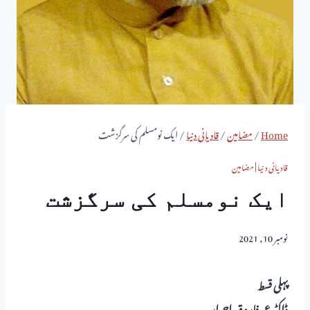
Home
/
مضامین
/
قادیانی دنیا
/
ایک نومسلم کی سرگزشت
قادیانی دنیا
|
مضامین
ایک نومسلم کی سرگزشت
نومبر 10, 2021
پہلی قسط
ڈاکٹر عمر فاروق احرار