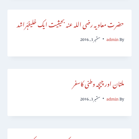
حضرت معاویہ رضی اللہ عنہ بحیثیت ایک خلیفۂراشد
By
admin
ستمبر 3, 2016
ملتان اور چیچہ وطنی کاسفر
By
admin
ستمبر 3, 2016