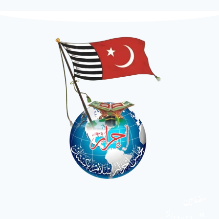
مضامین
دین و دانش