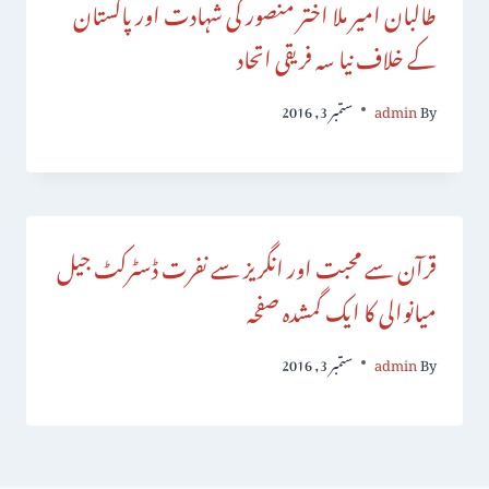
طالبان امیر ملا اختر منصور کی شہادت اور پاکستان
کے خلاف نیا سہ فریقی اتحاد
By
admin
ستمبر 3, 2016
قرآن سے محبت اور انگریز سے نفرت ڈسٹرکٹ جیل
میانوالی کا ایک گمشدہ صفحہ
By
admin
ستمبر 3, 2016