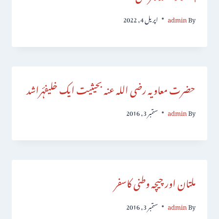
By
admin
اپریل 4, 2022
حضرت معاویہ رضی اللہ عنہ بحیثیت ایک خلیفۂراشد
By
admin
ستمبر 3, 2016
ملتان اور چیچہ وطنی کاسفر
By
admin
ستمبر 3, 2016