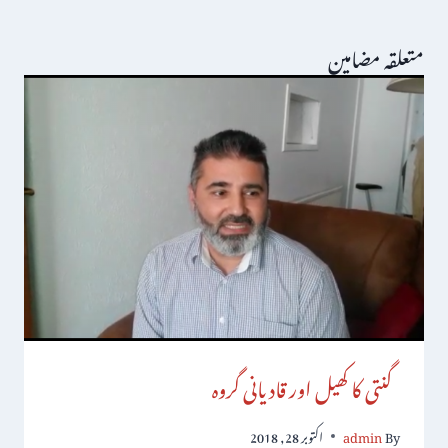
متعلقہ مضامین
گنتی کا کھیل اور قادیانی گروہ
By
admin
اکتوبر 28, 2018