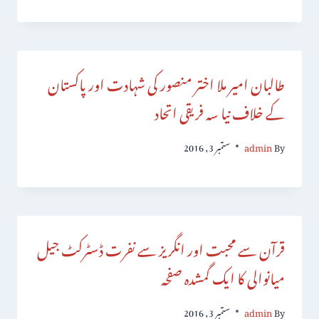
طالبان امیر ملا اختر منصور کی شہادت اور پاکستان
کے خلاف نیا سہ فریقی اتحاد
By
admin
ستمبر 3, 2016
قرآن سے محبت اور انگریز سے نفرت ڈسٹرکٹ جیل
میانوالی کا ایک گمشدہ صفحہ
By
admin
ستمبر 3, 2016