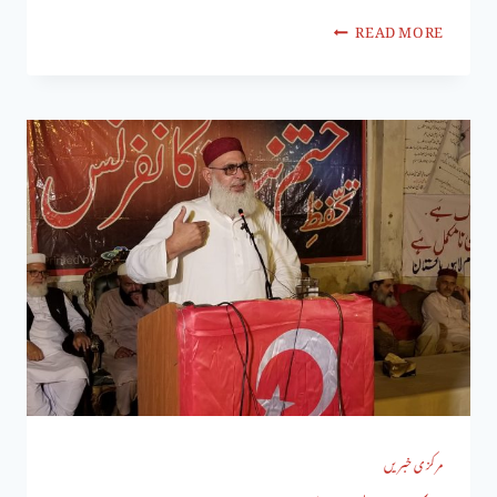
READ MORE
مرکزی خبریں