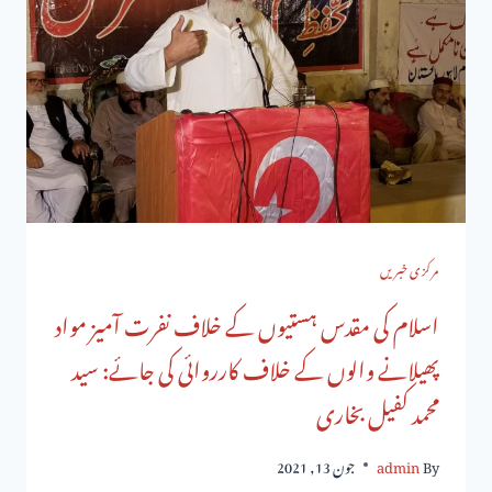
مرکزی خبریں
اسلام کی مقدس ہستیوں کے خلاف نفرت آمیز مواد
پھیلانے والوں کے خلاف کارروائی کی جائے: سید
محمد کفیل بخاری
By
admin
جون 13, 2021