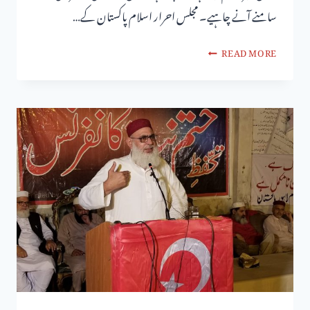
سامنے آنے چاہیے۔ مجلس احرار اسلام پاکستان کے…
READ MORE