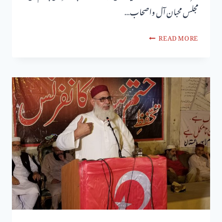
مجلس محبان آل واصحاب…
READ MORE