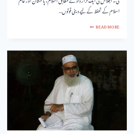
اسلام کے تحفظ کے لیے دینی قوتوں…
READ MORE