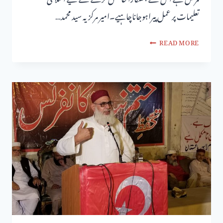
تعلیمات پر عمل پیراہوجاناچاہیے۔امیر مرکزیہ سید محمد…
READ MORE