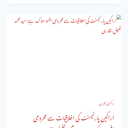
مرکزی خبریں
اراکین پارلیمنٹ کی اخلاقیات سے محرومی