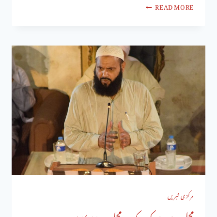
READ MORE
مرکزی خبریں