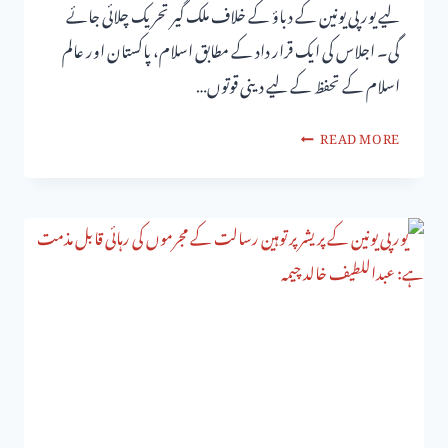
لیے یورپی یونین کے دباؤ کے خلاف ملک گیر تحریک چلائی جائے
گی۔ اجلاس کی ایک قرار داد کے مطابق اسلام، پاکستان اور عالم
اسلام کے تحفظ کے لیے دینی قوتوں…
READ MORE