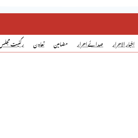
اخبار الاحرار
صدائے احرار
مضامین
تعاون
رکنیت مجلس