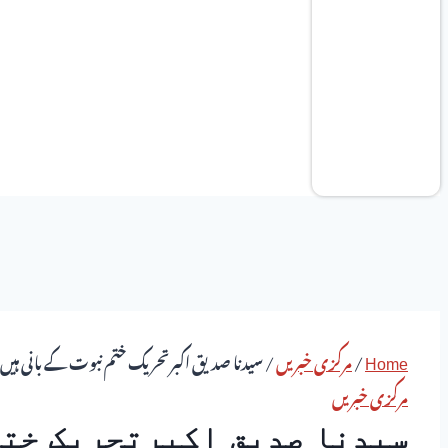
Home
/
مرکزی خبریں
/
سیدنا صدیق اکبرتحریک ختم نبوت کے بانی ہیں:
مرکزی خبریں
سیدنا صدیق اکبرتحریک ختم