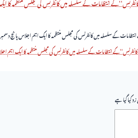
 کیا گیا ہے