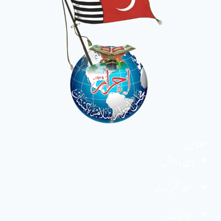
مضامین
دین و دانش
تحفظ ختم نبوت
سیاسیات