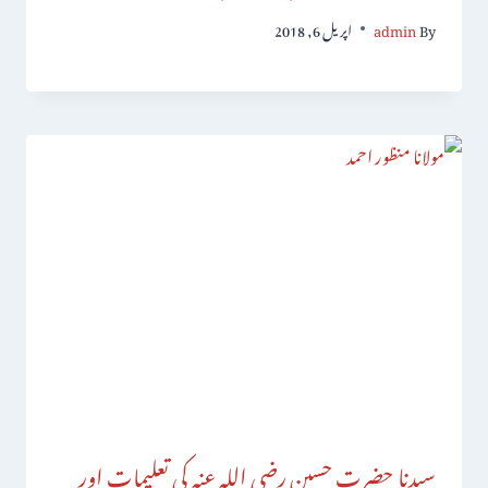
By
admin
اپریل 6, 2018
سیدنا حضرت حسین رضی اللہ عنہ کی تعلیمات اور