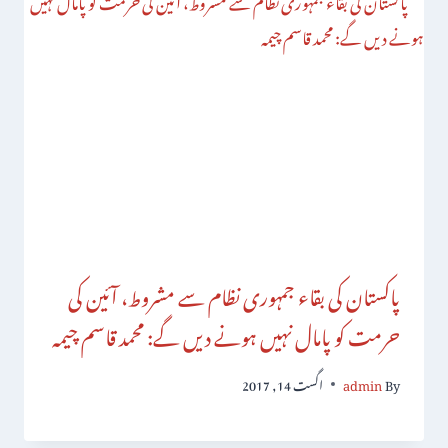
پاکستان کی بقاء جمہوری نظام سے مشروط، آئین کی
حرمت کو پامال نہیں ہونے دیں گے: محمد قاسم چیمہ
By
admin
اگست 14, 2017