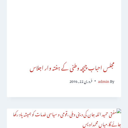
مجلس احباب چیچہ وطنی کے ہفتہ وار اجلاس
By
admin
فروری 22, 2016