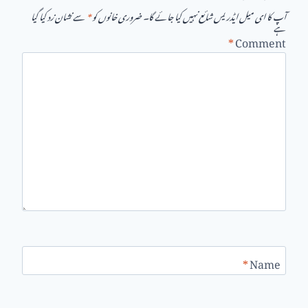
آپ کا ای میل ایڈریس شائع نہیں کیا جائے گا۔
ضروری خانوں کو
*
سے نشان زد کیا گیا
ہے
*
Comment
*
Name