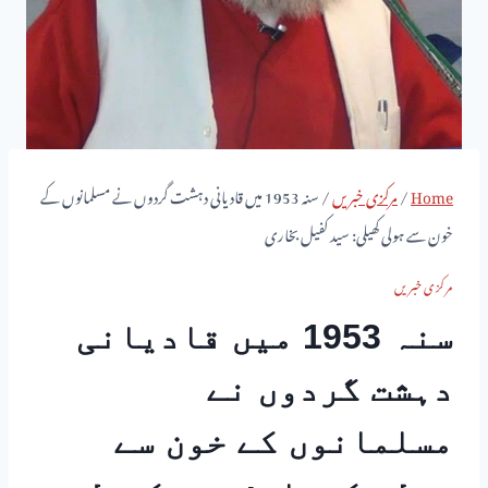
Home
/
مرکزی خبریں
/
سنہ 1953 میں قادیانی دہشت گردوں نے مسلمانوں کے
خون سے ہولی کھیلی: سید کفیل بخاری
مرکزی خبریں
سنہ 1953 میں قادیانی
دہشت گردوں نے
مسلمانوں کے خون سے