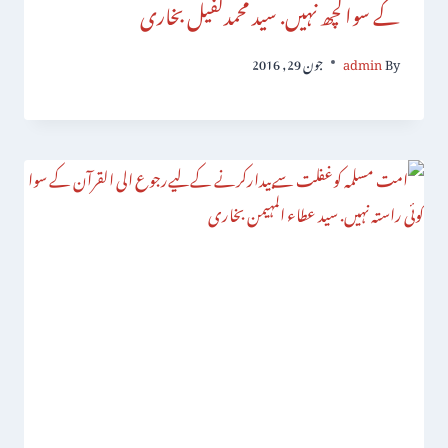
کے سواکچھ نہیں. سید محمدکفیل بخاری
By
admin
جون 29, 2016