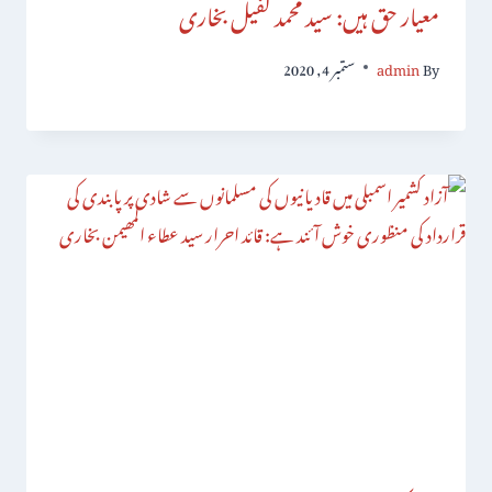
معیار حق ہیں: سید محمد کفیل بخاری
By
admin
ستمبر 4, 2020