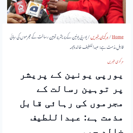
Home
/
مرکزی خبریں
/
یورپی یونین کے پریشر پر توہین رسالت کے مجرموں کی رہائی
قابل مذمت ہے: عبداللطیف خالد چیمہ
مرکزی خبریں
یورپی یونین کے پریشر
پر توہین رسالت کے
مجرموں کی رہائی قابل
مذمت ہے: عبداللطیف
خالد چیمہ