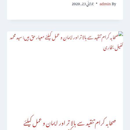
By
admin
جولائی 23, 2020
صحابہ کرام تنقید سے بالا تر اور ایمان و عمل کیلئے