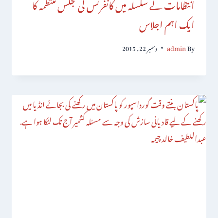
انتظامات کے سلسلہ میں کانفرنس کی مجلس منتظمہ کا
ایک اہم اجلاس
By
admin
دسمبر 22, 2015