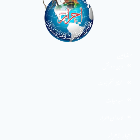
مضامین
دین و دانش
تحفظ ختم نبوت
سیاسیات
کاروان احرار
اخبار الاحرار