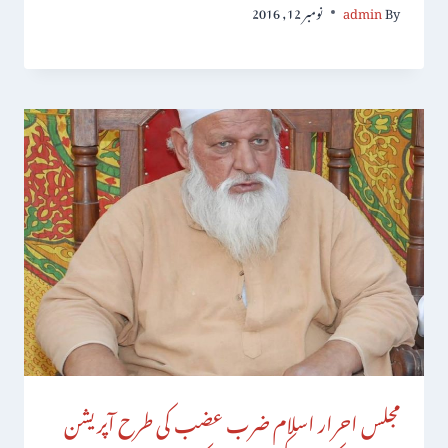
By
admin
نومبر 12, 2016
مجلس احرار اسلام ضرب عضب کی طرح آپریشن