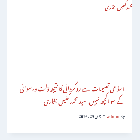
اسلامی تعلیمات سے روگردانی کا نتیجہ ذلت ورسوائی
کے سواکچھ نہیں. سید محمدکفیل بخاری
By
admin
جون 29, 2016