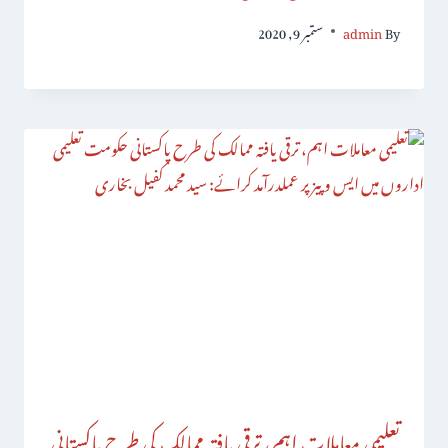
By
admin
ستمبر 9, 2020
تعلیمی معاملات اہم، ترقی یافتہ ممالک کی طرح پاکستانی