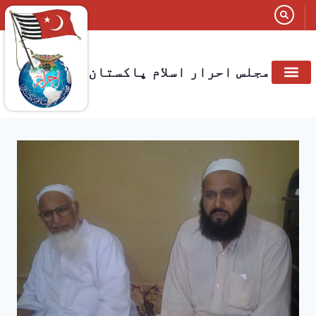
مجلس احرار اسلام پاکستان