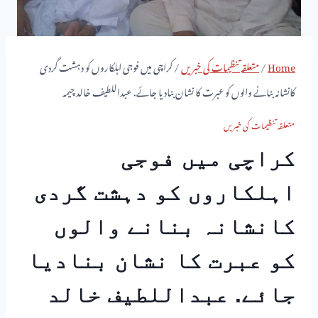
Home
/
متعلقہ تنظیمات کی خبریں
/
کراچی میں فوجی اہلکاروں کو دہشت گردی
کانشانہ بنانے والوں کو عبرت کا نشان بنادیا جائے. عبداللطیف خالد چیمہ
متعلقہ تنظیمات کی خبریں
کراچی میں فوجی
اہلکاروں کو دہشت گردی
کانشانہ بنانے والوں
کو عبرت کا نشان بنادیا
جائے. عبداللطیف خالد