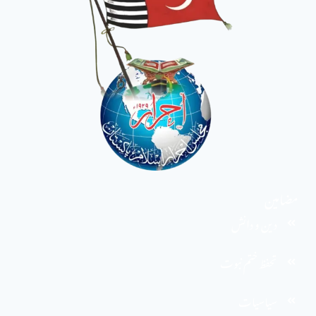
مضامین
دین و دانش
تحفظ ختم نبوت
سیاسیات