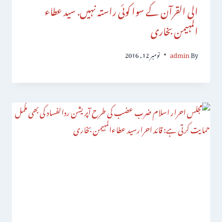
الی القرآن کے سوا کوئی راستہ نہیں. سید عطاء
المہیمن بخاری
By
admin
نومبر 12, 2016