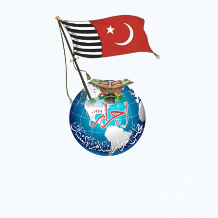
مضامین
دین و دانش