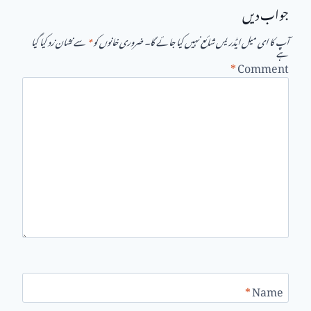
جواب دیں
آپ کا ای میل ایڈریس شائع نہیں کیا جائے گا۔
ضروری خانوں کو
*
سے نشان زد کیا گیا
ہے
*
Comment
*
Name