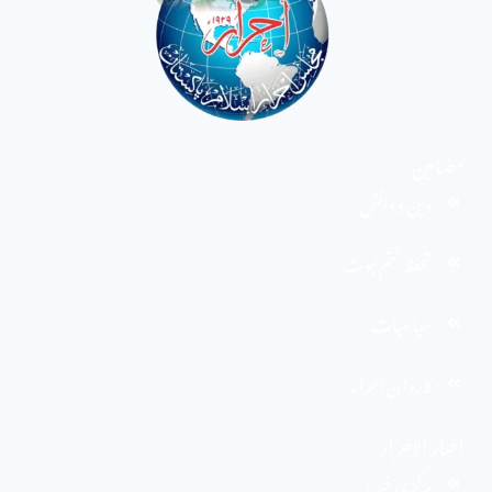
مضامین
دین و دانش
تحفظ ختم نبوت
سیاسیات
کاروان احرار
اخبار الاحرار
مرکزی خبریں