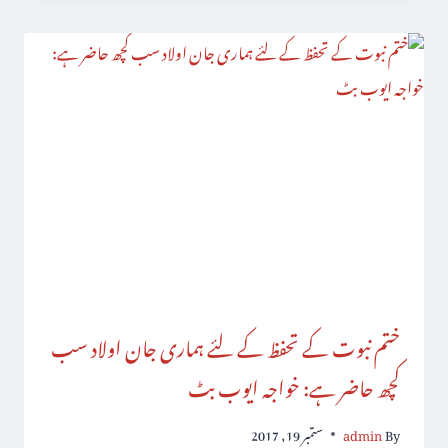
ختم نبوت کے تحفظ کے لئے ہماری جان اولاد سب
کچھ حاضر ہے: خواجہ ایوب بٹ
By
admin
ستمبر 19, 2017