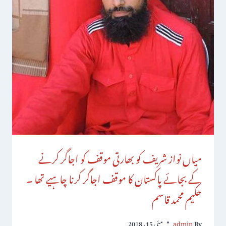
میاں نواز شریف کو بھارتی موقف کو اجاگر کرنے
کے بجائے پاکستان کا موقف اجاگر کرنا چاہیے تھا ۔
حکیم محمد قاسم
By
admin
مئی 15, 2018