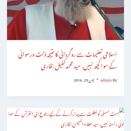
اسلامی تعلیمات سے روگردانی کا نتیجہ ذلت ورسوائی
کے سواکچھ نہیں. سید محمدکفیل بخاری
By
admin
جون 29, 2016