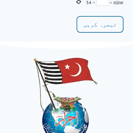
54
=
×
nine