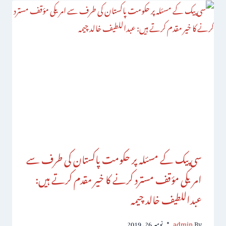
سی پیک کے مسئلہ پر حکومت پاکستان کی طرف سے
امریکی مؤقف مسترد کرنے کا خیر مقدم کرتے ہیں:
عبداللطیف خالد چیمہ
By
admin
نومبر 26, 2019