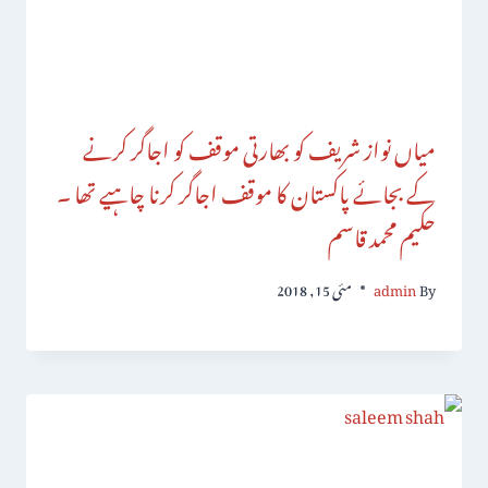
میاں نواز شریف کو بھارتی موقف کو اجاگر کرنے
کے بجائے پاکستان کا موقف اجاگر کرنا چاہیے تھا ۔
حکیم محمد قاسم
By
admin
مئی 15, 2018