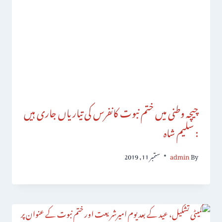
چیچہ وطنی میں ختم نبوت کانفرس کی تیاریاں جاری ہیں
: سلیم شاہ
By
admin
ستمبر 11, 2019