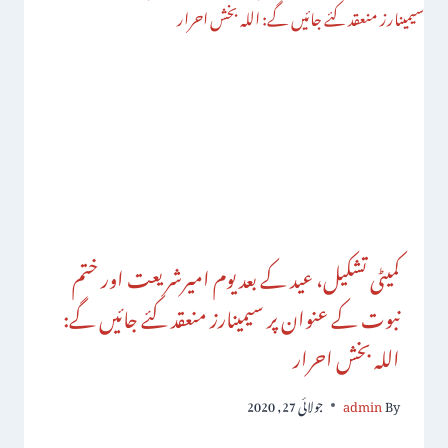
کمیٹی تشکیل، عید کے بعد یوم امیرشریعت اور ختم
نبوت کے عنوان پر سیمینارز منعقد کئے جائیں گے:
اللہ بخش احرار
By
admin
جولائی 27, 2020