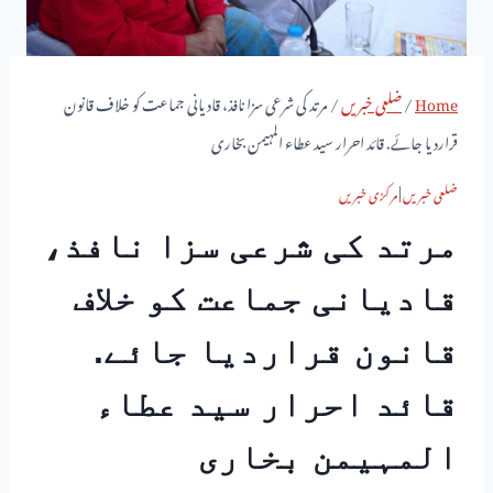
Home
/
ضلعی خبریں
/
مرتد کی شرعی سزا نافذ، قادیانی جماعت کو خلاف قانون
قراردیا جائے. قائد احرار سید عطاء المہیمن بخاری
ضلعی خبریں
|
مرکزی خبریں
مرتد کی شرعی سزا نافذ،
قادیانی جماعت کو خلاف
قانون قراردیا جائے.
قائد احرار سید عطاء
المہیمن بخاری