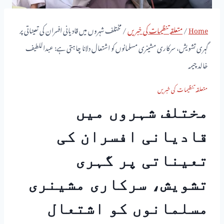
Home
/
متعلقہ تنظیمات کی خبریں
/
مختلف شہروں میں قادیانی افسران کی تعیناتی پر
گہری تشویش، سرکاری مشینری مسلمانوں کو اشتعال دلانا چاہتی ہے: عبداللطیف
خالد چیمہ
متعلقہ تنظیمات کی خبریں
مختلف شہروں میں
قادیانی افسران کی
تعیناتی پر گہری
تشویش، سرکاری مشینری
مسلمانوں کو اشتعال