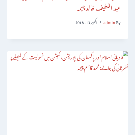
عبد اللطیف خالد چیمہ
By
admin
اکتوبر 13, 2018