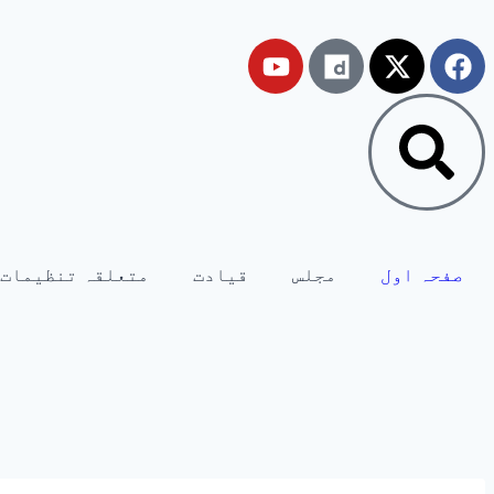
صفحہ اول
مجلس
قیادت
متعلقہ تنظیمات