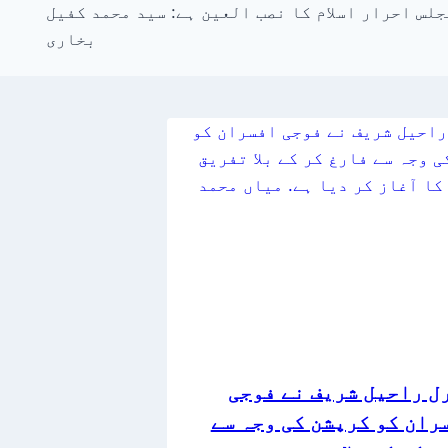
جلس احرار اسلام کا نصب العین ہے: سید محمد کفیل
بخاری
ل راحیل شریف نے فوجی
ران کو کرپشن کی وجہ سے