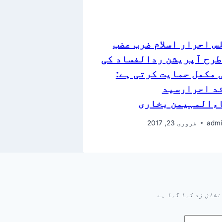
س احرار اسلام ضرب عضب
طرح آپریشن ردالفساد کی
 مکمل حمایت کرتی ہے:
د احرارسید
ءالمہیمن بخاری
admi
فروری 23, 2017
نشان زد کیا گیا ہے