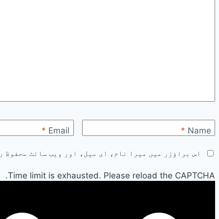
*
Email
*
Name
اس براؤزر میں میرا نام، ای میل، اور ویب سائٹ محفوظ ر
Time limit is exhausted. Please reload the CAPTCHA.