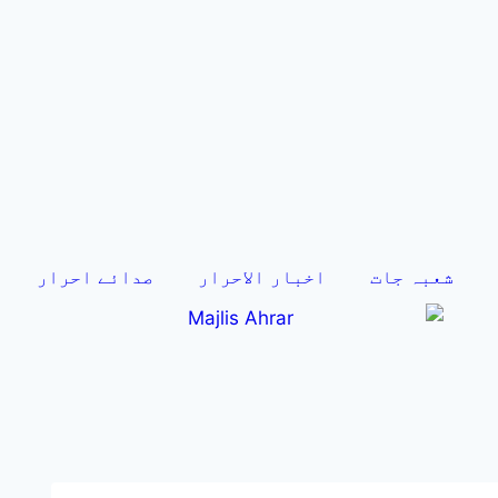
شعبہ جات
اخبار الاحرار
صدائے احرار