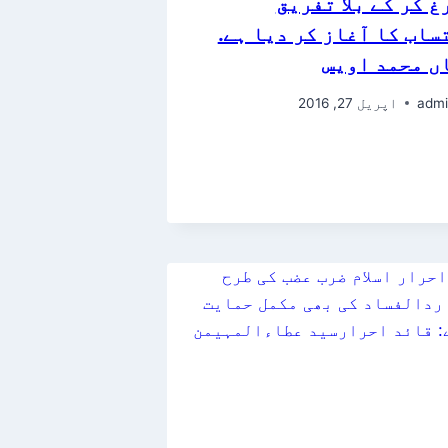
غ کر کے بلا تفریق
ساب کا آغاز کر دیا ہے.
ں محمد اویس
admi
اپریل 27, 2016