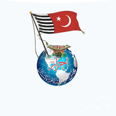
مضامین
دین و دانش