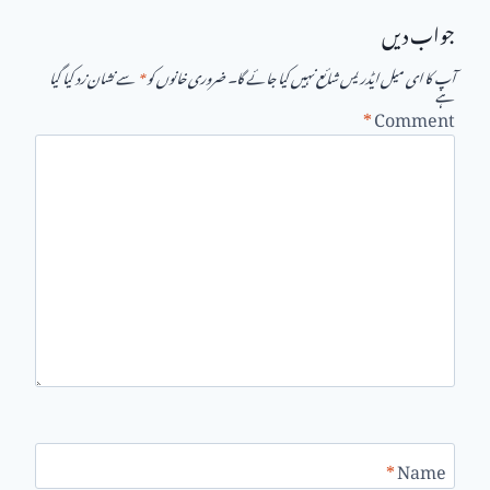
جواب دیں
آپ کا ای میل ایڈریس شائع نہیں کیا جائے گا۔
ضروری خانوں کو
*
سے نشان زد کیا گیا
ہے
*
Comment
*
Name