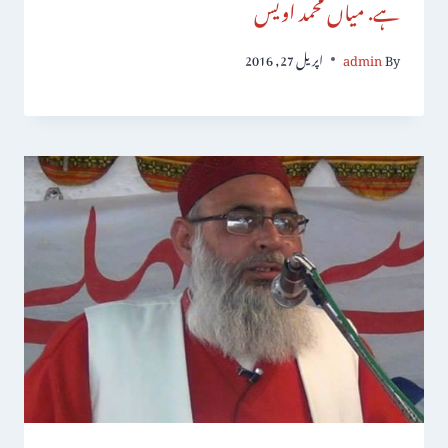
ہے. میاں محمد اویس
By
admin
اپریل 27, 2016