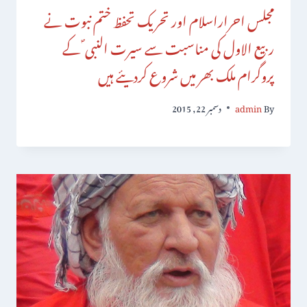
مجلس احراراسلام اور تحریک تحفظ ختم نبوت نے
ربیع الاول کی مناسبت سے سیرت النبی ؐ کے
پروگرام ملک بھر میں شروع کردیئے ہیں
By
admin
دسمبر 22, 2015