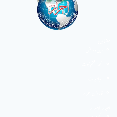
مضامین
دین و دانش
تحفظ ختم نبوت
سیاسیات
کاروان احرار
اخبار الاحرار
مرکزی خبریں