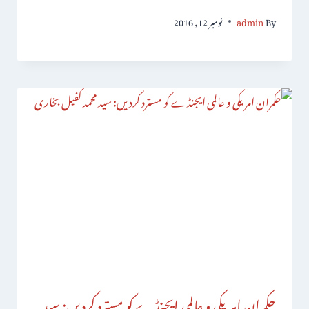
By
admin
نومبر 12, 2016
حکمران امریکی و عالمی ایجنڈے کو مسترد کردیں: سید