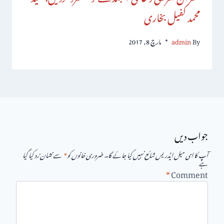
محمد کفیل بخاری
By
admin
مارچ 8, 2017
جواب دیں
آپ کا ای میل ایڈریس شائع نہیں کیا جائے گا۔
ضروری خانوں کو
*
سے نشان زد کیا گیا
ہے
*
Comment