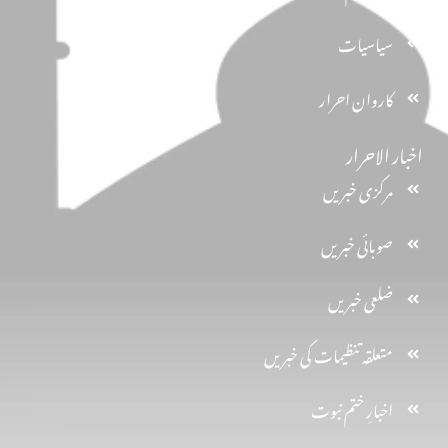
سیاسیات
کاروان احرار
اخبار الاحرار
مرکزی خبریں
صوبائی خبریں
ضلعی خبریں
متعلقہ تنظیمات کی خبریں
اخبارِ ختم نبوت