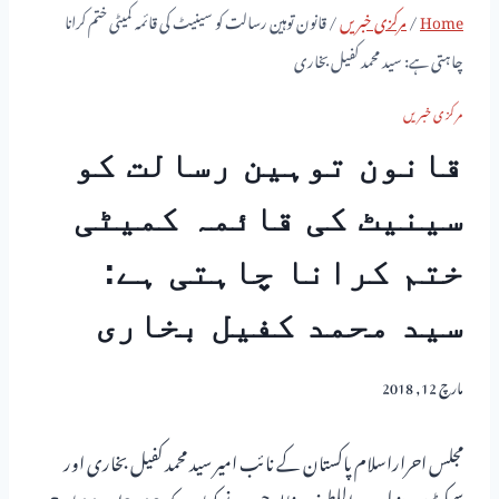
Home
/
مرکزی خبریں
/
قانون توہین رسالت کو سینیٹ کی قائمہ کمیٹی ختم کرانا
چاہتی ہے: سید محمد کفیل بخاری
مرکزی خبریں
قانون توہین رسالت کو
سینیٹ کی قائمہ کمیٹی
ختم کرانا چاہتی ہے:
سید محمد کفیل بخاری
مارچ 12, 2018
مجلس احراراسلام پاکستان کے نائب امیر سید محمد کفیل بخاری اور
سیکرٹری جنرل عبداللطیف خالد چیمہ نے کہاہے کہ 10-9اور 11مارچ