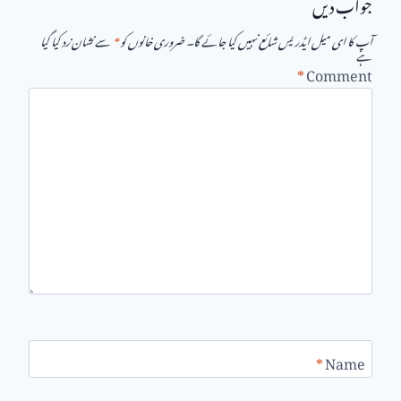
جواب دیں
آپ کا ای میل ایڈریس شائع نہیں کیا جائے گا۔
ضروری خانوں کو
*
سے نشان زد کیا گیا
ہے
*
Comment
*
Name