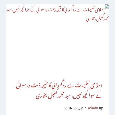
اسلامی تعلیمات سے روگردانی کا نتیجہ ذلت ورسوائی
کے سواکچھ نہیں. سید محمدکفیل بخاری
By
admin
جون 29, 2016