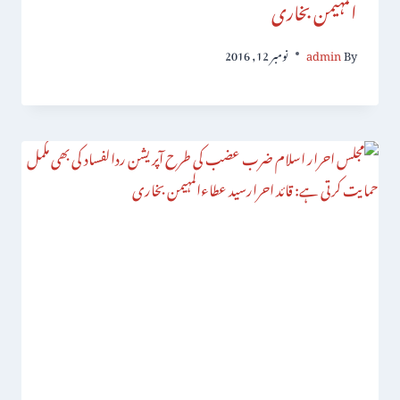
المہیمن بخاری
By
admin
نومبر 12, 2016